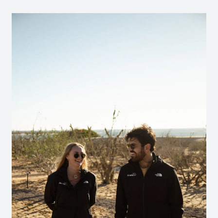
de ballena gris y Sardine Run.