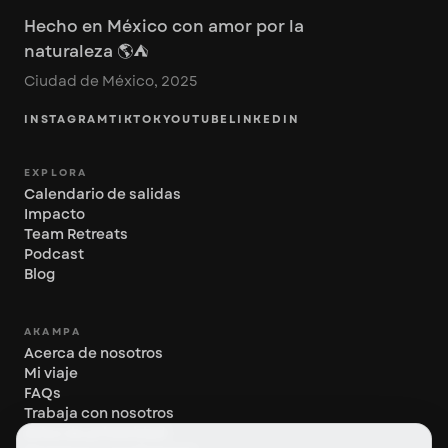
Hecho en México con amor por la
naturaleza 🌎⛺️
Ciudad de México, 2025
INSTAGRAM
TIKTOK
YOUTUBE
LINKEDIN
EXPLORA
Calendario de salidas
Impacto
Team Retreats
Podcast
Blog
AKAMPA
Acerca de nosotros
Mi viaje
FAQs
Trabaja con nosotros
Aviso de privacidad