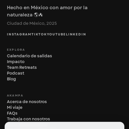
Hecho en México con amor por la
naturaleza 🌎⛺️
Ciudad de México, 2025
INSTAGRAM
TIKTOK
YOUTUBE
LINKEDIN
EXPLORA
Calendario de salidas
Impacto
Team Retreats
Podcast
Blog
AKAMPA
Acerca de nosotros
Mi viaje
FAQs
Trabaja con nosotros
Aviso de privacidad