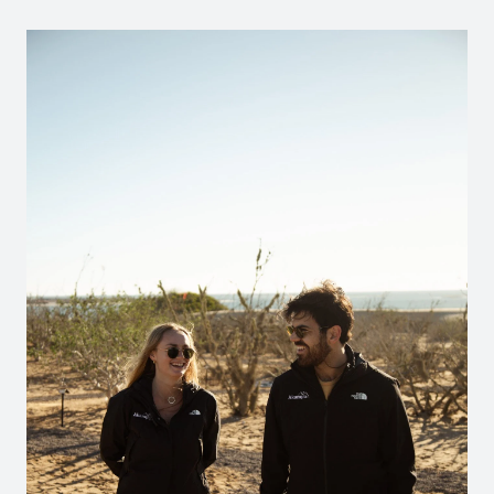
de ballena gris y Sardine Run.